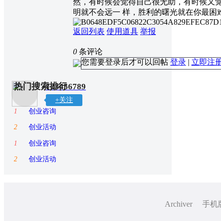
然，有时候会觉得自己很无助，有时候又
明就不会远一 样，胜利的曙光就在你最困
返回列表
使用道具
举报
0
条评论
您需要登录后才可以回帖
登录
|
立即注
热门搜索排行
123456789
+关注
1
创业咨询
2
创业活动
1
创业咨询
2
创业活动
Archiver
手机