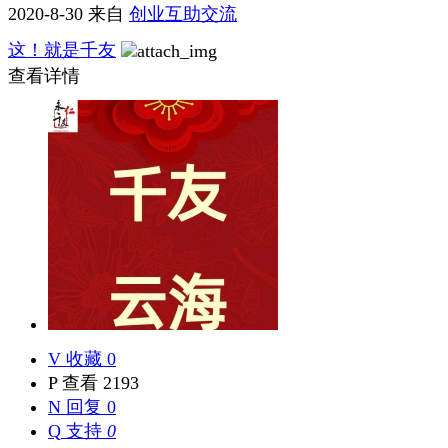
2020-8-30
来自
创业互助交流
这！就是千友
查看详情
V
收藏 0
P
查看 2193
N
回复 0
Q
支持
0