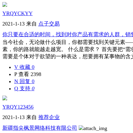
YRQYCKYY
2021-1-13
来自
点子交易
你只要在合适的时间，找到对你产品有需求的人群，销
当今社会，无论做什么项目，你都需要找到关键元素—
素，你的路就能越走越宽。 什么是需求？ 首先要把“需求
需要是个体对于欲望的一种表达，想要拥有某事物的含义。
V
收藏 0
P
查看 2398
N
回复 0
Q
支持
0
YRQY123456
2021-1-13
来自
推荐企业
新疆指尖枫景网络科技有限公司