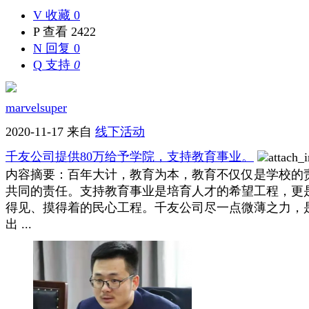
V
收藏 0
P
查看 2422
N
回复 0
Q
支持
0
marvelsuper
2020-11-17
来自
线下活动
千友公司提供80万给予学院，支持教育事业。
内容摘要：百年大计，教育为本，教育不仅仅是学校的
共同的责任。支持教育事业是培育人才的希望工程，更
得见、摸得着的民心工程。千友公司尽一点微薄之力，
出 ...