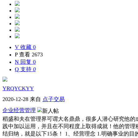
V
收藏 0
P
查看 2673
N
回复 0
Q
支持
0
YRQYCKYY
2020-12-28
来自
点子交易
企业经营管理
稻盛和夫在管理界可谓大名鼎鼎，很多人潜心研究他的
践中加以运用，并且在不同程度上取得成就！他的管理
结归纳，就是以下15条！ 1、经营理念 1.明确事业的目的意