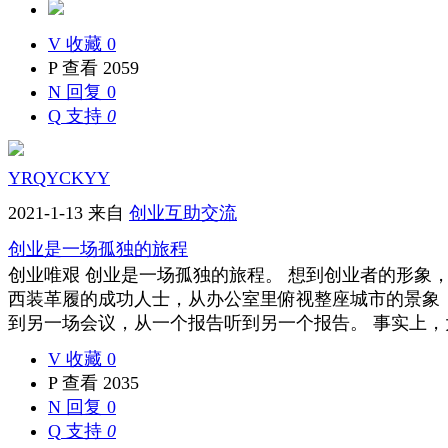
V
收藏 0
P
查看 2059
N
回复 0
Q
支持
0
YRQYCKYY
2021-1-13
来自
创业互助交流
创业是一场孤独的旅程
创业唯艰 创业是一场孤独的旅程。 想到创业者的形象
西装革履的成功人士，从办公室里俯视整座城市的景象
到另一场会议，从一个报告听到另一个报告。 事实上，大部
V
收藏 0
P
查看 2035
N
回复 0
Q
支持
0