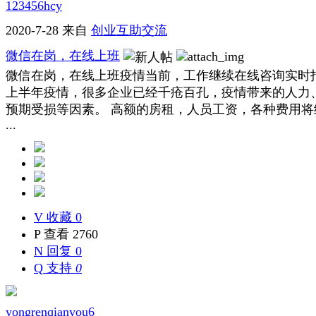
123456hcy
2020-7-28
来自
创业互助交流
微信在岗，在线上班
微信在岗，在线上班疫情当前，工作继续在线咨询实时
上半年疫情，很多企业已经千疮百孔，疫情带来的人力
预期受损等因素。 高额的房租，人员工资，各种费用
...
V
收藏 0
P
查看 2760
N
回复 0
Q
支持
0
yongrenqianyou6