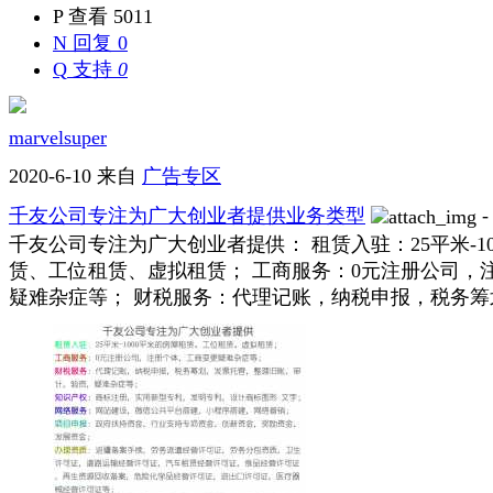
P
查看 5011
N
回复 0
Q
支持
0
marvelsuper
2020-6-10
来自
广告专区
千友公司专注为广大创业者提供业务类型
千友公司专注为广大创业者提供： 租赁入驻：25平米-1
赁、工位租赁、虚拟租赁； 工商服务：0元注册公司，
疑难杂症等； 财税服务：代理记账，纳税申报，税务筹划，