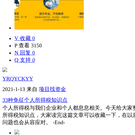
V
收藏 0
P
查看 3150
N
回复 0
Q
支持
0
YRQYCKYY
2021-1-13
来自
项目找资金
33种免征个人所得税知识点
个人所得税与我们企业和个人都息息相关。今天给大家整
所得税知识点，大家读完这篇文章可以收藏一下，在以
问题也会从容应对。 -End-