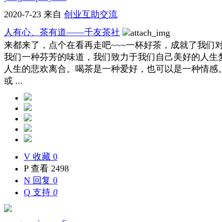
2020-7-23
来自
创业互助交流
人有心、茶有道——千友茶社
来都来了，点个在看再走吧~~~一杯好茶，成就了我们
我们一种芬芳的味道，我们致力于我们自己美好的人生
人生的悲欢离合。喝茶是一种爱好，也可以是一种情感
或 ...
V
收藏 0
P
查看 2498
N
回复 0
Q
支持
0