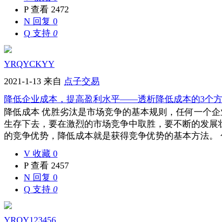
P
查看 2472
N
回复 0
Q
支持
0
YRQYCKYY
2021-1-13
来自
点子交易
降低企业成本，提高盈利水平——透析降低成本的3个
降低成本 优胜劣汰是市场竞争的基本规则，任何一个
生存下去，要在激烈的市场竞争中取胜，要不断的发展
的竞争优势，降低成本就是获得竞争优势的基本方法。 什么
V
收藏 0
P
查看 2457
N
回复 0
Q
支持
0
YRQY123456