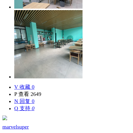
V
收藏 0
P
查看 2649
N
回复 0
Q
支持
0
marvelsuper