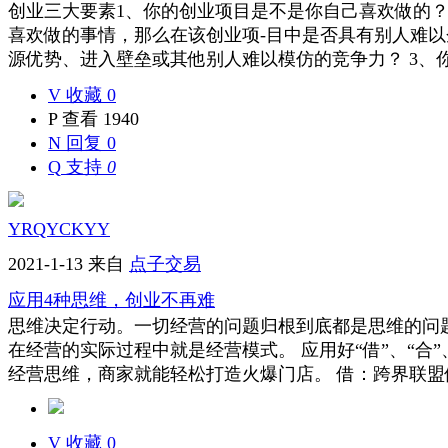
创业三大要素1、你的创业项目是不是你自己喜欢做的？
喜欢做的事情，那么在该创业项-目中是否具有别人难
源优势、进入壁垒或其他别人难以模仿的竞争力？ 3、你是
V
收藏 0
P
查看 1940
N
回复 0
Q
支持
0
YRQYCKYY
2021-1-13
来自
点子交易
应用4种思维，创业不再难
思维决定行动。一切经营的问题归根到底都是思维的问
在经营的实际过程中就是经营模式。 应用好“借”、“合”、
经营思维，商家就能轻松打造火爆门店。 借：跨界联盟借资
V
收藏 0