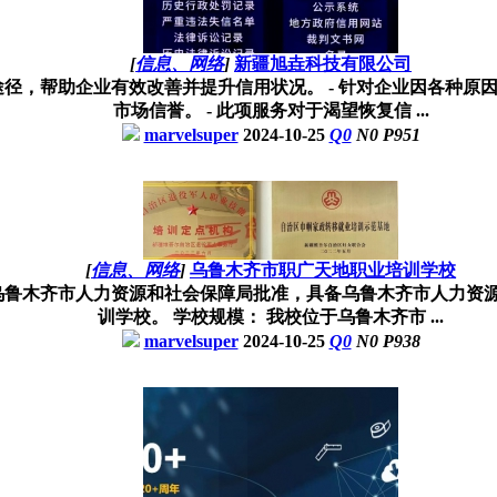
[
信息、网络
]
新疆旭垚科技有限公司
规的途径，帮助企业有效改善并提升信用状况。 - 针对企业因各
市场信誉。 - 此项服务对于渴望恢复信 ...
marvelsuper
2024-10-25
Q
0
N
0
P
951
[
信息、网络
]
乌鲁木齐市职广天地职业培训学校
经乌鲁木齐市人力资源和社会保障局批准，具备乌鲁木齐市人力资
训学校。 学校规模： 我校位于乌鲁木齐市 ...
marvelsuper
2024-10-25
Q
0
N
0
P
938