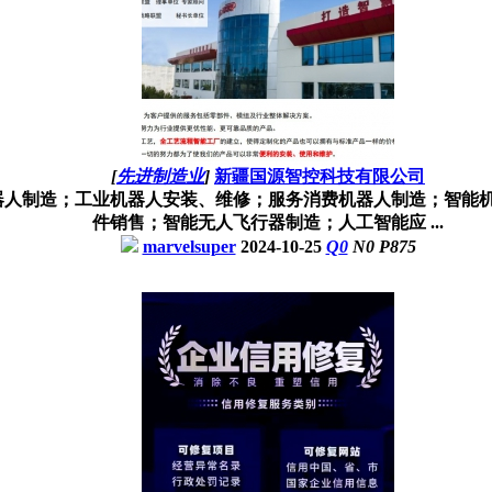
[
先进制造业
]
新疆国源智控科技有限公司
器人制造；工业机器人安装、维修；服务消费机器人制造；智能
件销售；智能无人飞行器制造；人工智能应 ...
marvelsuper
2024-10-25
Q
0
N
0
P
875