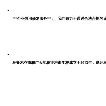
**企业信用修复服务**： - 我们致力于通过合法合
乌鲁木齐市职广天地职业培训学校成立于2013年，是