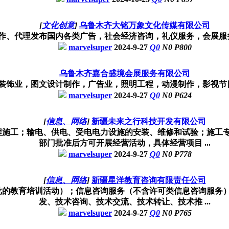
[
文化创意
]
乌鲁木齐大铭万象文化传媒有限公司
作、代理发布国内各类广告，社会经济咨询，礼仪服务，会展服
marvelsuper
2024-9-27
Q
0
N
0
P
800
乌鲁木齐嘉合盛境会展服务有限公司
装饰业，图文设计制作，广告业，照明工程，动漫制作，影视节
marvelsuper
2024-9-27
Q
0
N
0
P
624
[
信息、网络
]
新疆未来之行科技开发有限公司
程施工；输电、供电、受电电力设施的安装、维修和试验；施工
部门批准后方可开展经营活动，具体经营项目 ...
marvelsuper
2024-9-27
Q
0
N
0
P
778
[
信息、网络
]
新疆星洋教育咨询有限责任公司
批的教育培训活动）；信息咨询服务（不含许可类信息咨询服务
发、技术咨询、技术交流、技术转让、技术推 ...
marvelsuper
2024-9-27
Q
0
N
0
P
765