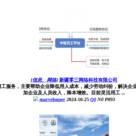
[
信息、网络
]
新疆零三网络科技有限公司
用工服务，主要帮助企业降低用人成本，减少劳动纠纷，解决企
加企业及人员收入，降本增效。目前灵活用工 ...
marvelsuper
2024-10-25
Q
0
N
0
P
893