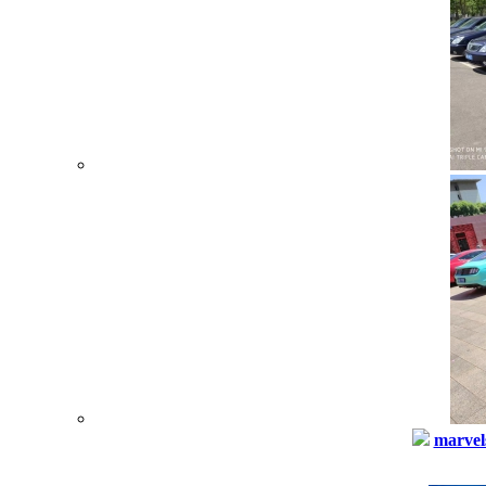
marvel