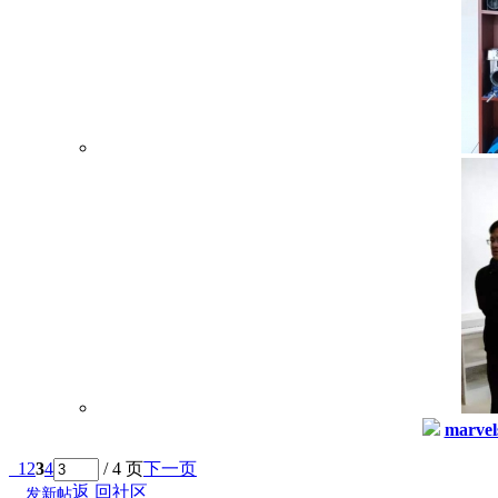
marvel
1
2
3
4
/ 4 页
下一页
返 回社区
发新帖