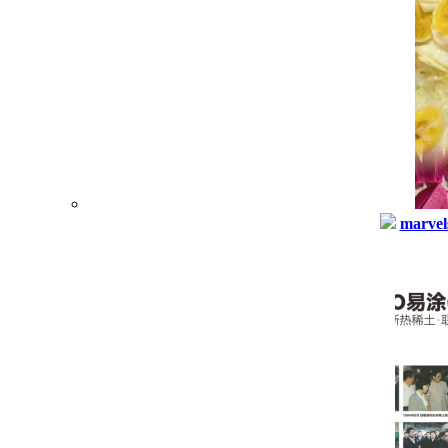
marvel