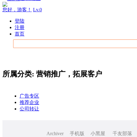
您好，游客！
Lv.0
登陆
注册
首页
所属分类: 营销推广，拓展客户
广告专区
推荐企业
公司转让
Archiver
手机版
小黑屋
千友部落