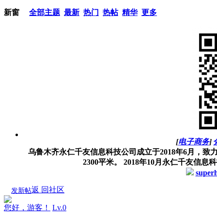
新窗
全部主题
最新
热门
热帖
精华
更多
[
电子商务
]
乌鲁木齐永仁千友信息科技公司成立于2018年6月，致
2300平米。 2018年10月永仁千友信
super
返 回社区
发新帖
您好，游客！
Lv.0