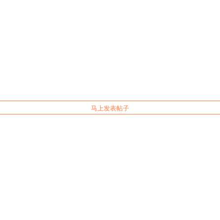
马上发表帖子