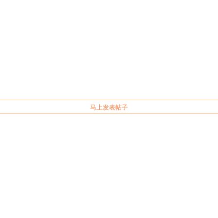
马上发表帖子