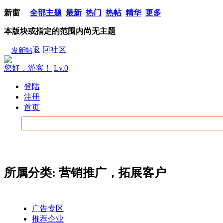
新窗
全部主题
最新
热门
热帖
精华
更多
本版块或指定的范围内尚无主题
返 回社区
发新帖
您好，游客！
Lv.0
登陆
注册
首页
所属分类: 营销推广，拓展客户
广告专区
推荐企业