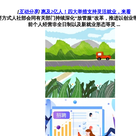
[
互动分享
]
惠及2亿人！四大举措支持灵活就业，来看
要方式人社部会同有关部门持续深化“放管服”改革，推进以创业
前个人经营非全日制以及新就业形态等灵 ...