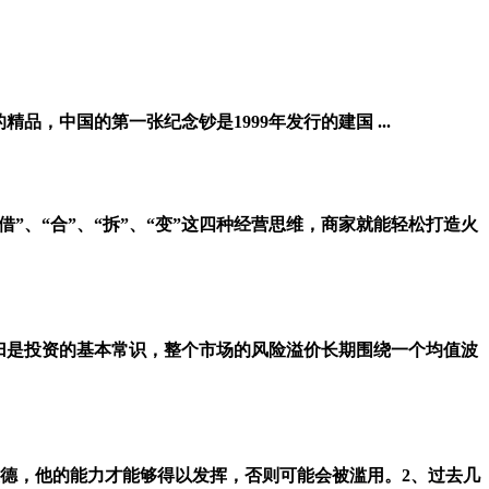
，中国的第一张纪念钞是1999年发行的建国 ...
、“合”、“拆”、“变”这四种经营思维，商家就能轻松打造火
归是投资的基本常识，整个市场的风险溢价长期围绕一个均值波
美德，他的能力才能够得以发挥，否则可能会被滥用。2、过去几