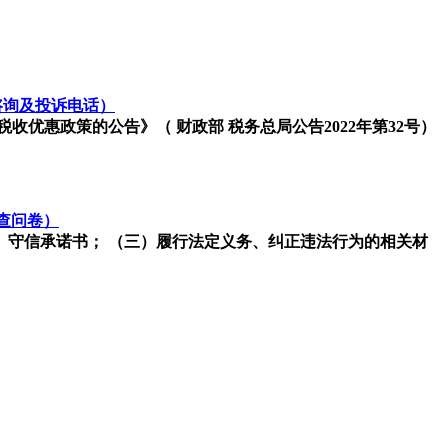
咨询及投诉电话）
优惠政策的公告》（ 财政部 税务总局公告2022年第32号）
查问卷）
）守信承诺书； （三）履行法定义务、纠正违法行为的相关材