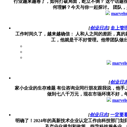
行业越来越卷了，如何打破局面，屹立不倒？ 这个话题
何理解？今天与你一起探讨。 团队，是
marvels
[
创业日志
]
走上管理
工作时间久了，越来越确信： 人和人之间的差距，真的
工，他就是干不好管理。他带团队做出的
marvel
[
创业日
家小企业的生存难题 有位咨询业同行朋友跟我说，他手
做到七八千万元，现在市场环境不好，年
marvel
[
创业日志
]
一定要看
明确了！2024年的高新技术企业认定工作由科技部门
及产业化规划和政策，指导科技服务业、技