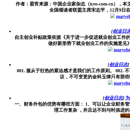
作者：梁宵来源：中国企业家杂志（iceo-com-cn
全国领读者联盟主席宋志平，12月9日在
marvel
[
创业日
自主创业补贴政策依据《关于进一步促进就业创业工作的
做好新形势下就业创业工作的实施意见》（新
marvels
[
创业日志
]
001. 服从于狂热的紧迫感才是我们的工作原则。 002
议，不可变更的金科玉律只有那些物
marvels
[
创业日志
]
为
一、财务外包的优势有哪些方面： 1、可以让企业财务管
理工作复杂 ，并且达不到与时俱进的要