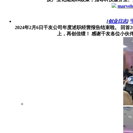
marvel
[
创业日志
]
2024年2月6日千友公司年度述职经营报告结束啦。 回首
上，再创佳绩！ 感谢千友各位小伙伴辛