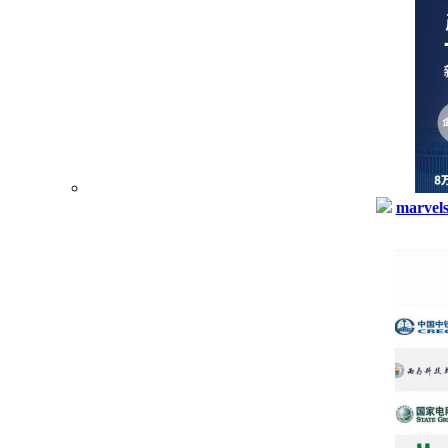
marvel