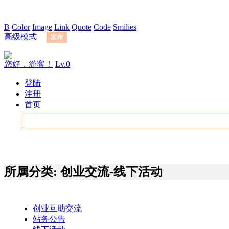
B
Color
Image
Link
Quote
Code
Smilies
高级模式
发布
您好，游客！
Lv.0
登陆
注册
首页
所属分类: 创业交流-线下活动
创业互助交流
站务公告