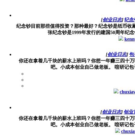
[
创业日志
]
纪念
纪念钞目前那些值得投资？那种最好？纪念钞是纸币收
张纪念钞是1999年发行的建国50周年纪念
kenn
[
创业日志
]
包
你还在拿着几千块的薪水上班吗？你想一年赚三四十万
吧。小成本创业自己做老板。 喧研记包子
chuxia
[
创业日志
]
创业
你还在拿着几千块的薪水上班吗？你想一年赚三四十万
吧。小成本创业自己做老板。 喧研记包子
chuxi