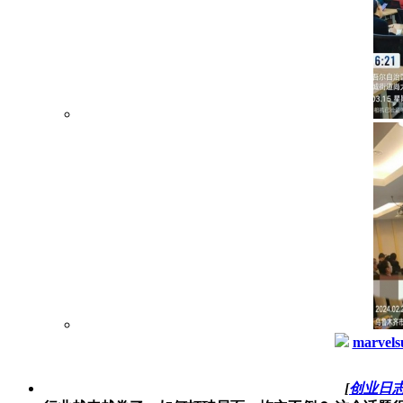
marvels
[
创业日