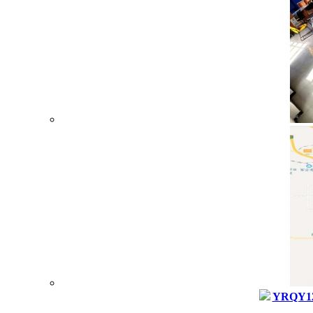
YRQY12