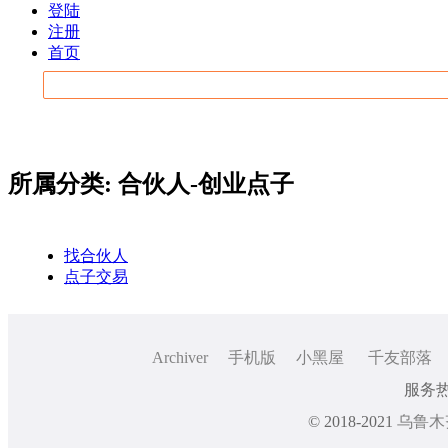
登陆
注册
首页
所属分类: 合伙人-创业点子
找合伙人
点子交易
Archiver
手机版
小黑屋
千友部落
服务热线
© 2018-2021
乌鲁木