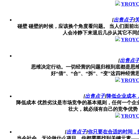
YRQY
[
出售点子
]
碰壁 碰壁的时候，应该换个角度看问题。 当人们面前出
人会冷静下来退后几步从其它不同的角
YRQY
[
出售点
思维决定行动。一切经营的问题归根到底都是思维
好“借”、“合”、“拆”、“变”这四种经
YRQY
[
出售点子
]
降低企业成本
降低成本 优胜劣汰是市场竞争的基本规则，任何一个企
壮大，就必须有自己的竞争优势，
YRQY
[
出售点子
]
你只要在合适的时间，
当今社会，无论做什么项目，你都需要找到关键元素——