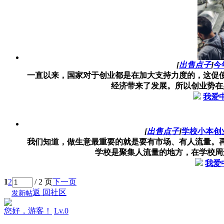
[
出售点子
]
今
一直以来，国家对于创业都是在加大支持力度的，这促
经济带来了发展。所以创业势在必
我爱
[
出售点子
]
学校小本创
我们知道，做生意最重要的就是要有市场、有人流量。
学校是聚集人流量的地方，在学校周边
我爱
1
2
/ 2 页
下一页
返 回社区
发新帖
您好，游客！
Lv.0