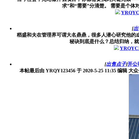
求”和“需要”分清楚。 需要是个体
YRQY
[
出
稻盛和夫在管理界可谓大名鼎鼎，很多人潜心研究他的
秘诀到底是什么？总结归纳，就是以
YRQYC
[
出售点子
]
开公
本帖最后由 YRQY123456 于 2020-5-25 11:35