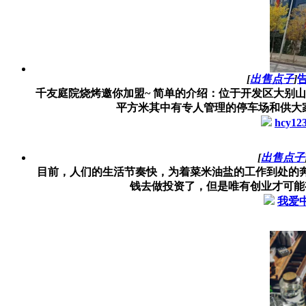
[
出售点子
]
千友庭院烧烤邀你加盟~ 简单的介绍：位于开发区大别山
平方米其中有专人管理的停车场和供大家运
hcy12
[
出售点子
目前，人们的生活节奏快，为着菜米油盐的工作到处的
钱去做投资了，但是唯有创业才可能有
我爱