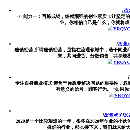
[
出
01 能力一：百炼成钢，练就顽强的创业素质 1.让
业。你相信自己是什么，你就将成为什
YRQY
[
出售
连锁经营 所谓连锁经营，是指在流通领域中，若干同业
来，共同进货、分散销售，共享规模效
YRQY
[
专注自身商业模式 聚焦于你想要解决问题的重要性，忽
有意义的信号：顾客行为。 “如果你
YRQY
[
出售点子
]
2
2020是一个比较艰难的一年，很多在2020年创业的小
择好的行业，那么接下来，我们就来给大家讲