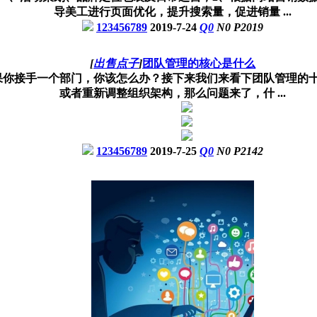
导美工进行页面优化，提升搜索量，促进销量 ...
123456789
2019-7-24
Q
0
N
0
P
2019
[
出售点子
]
团队管理的核心是什么
你接手一个部门，你该怎么办？接下来我们来看下团队管理的十大
或者重新调整组织架构，那么问题来了，什 ...
123456789
2019-7-25
Q
0
N
0
P
2142