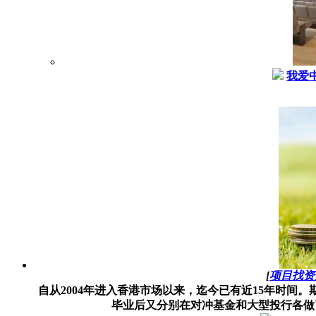
我爱
[
项目找资
自从2004年进入香港市场以来，迄今已有近15年时
毕业后又分别在对冲基金和大型投行各做了