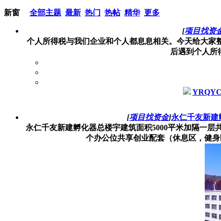
新窗
全部主题
最新
热门
热帖
精华
更多
[
项目找资
个人所得税与我们企业和个人都息息相关。今天给大家整
后遇到个人所得
YRQY
[
项目找资金
]
永仁千友新建
永仁千友新建孵化器总楼宇建筑面积5000平米加隔一层共计6
个办公位共享创业配套（休息区，健身区