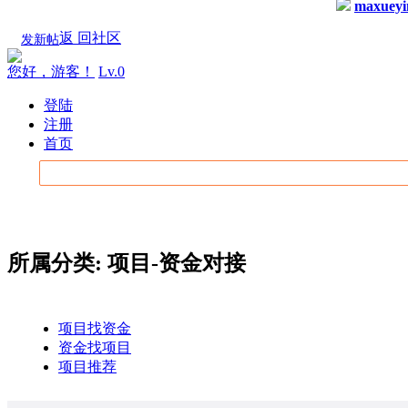
maxueyi
返 回社区
发新帖
您好，游客！
Lv.0
登陆
注册
首页
所属分类: 项目-资金对接
项目找资金
资金找项目
项目推荐