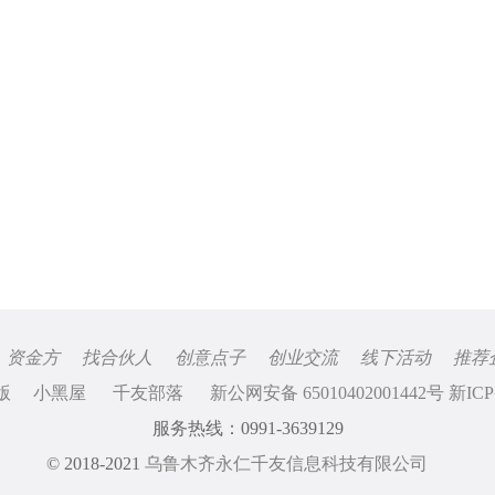
资金方
找合伙人
创意点子
创业交流
线下活动
推荐
版
小黑屋
千友部落
新公网安备 65010402001442号 新ICP
服务热线：0991-3639129
© 2018-2021
乌鲁木齐永仁千友信息科技有限公司