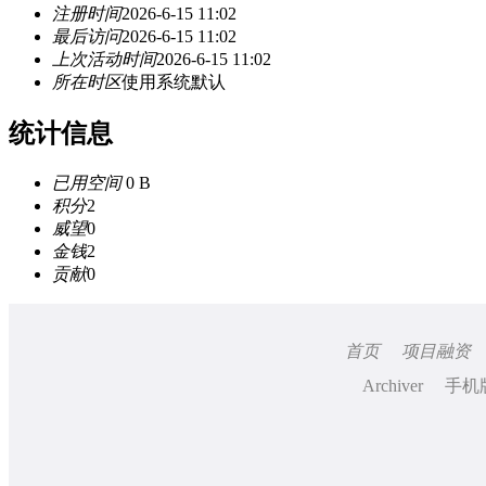
注册时间
2026-6-15 11:02
最后访问
2026-6-15 11:02
上次活动时间
2026-6-15 11:02
所在时区
使用系统默认
统计信息
已用空间
0 B
积分
2
威望
0
金钱
2
贡献
0
首页
项目融资
Archiver
手机