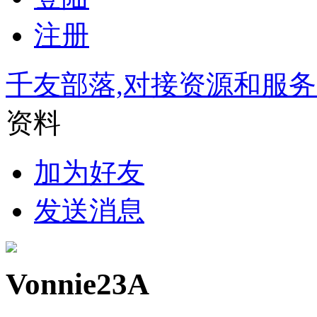
注册
千友部落,对接资源和服
资料
加为好友
发送消息
Vonnie23A