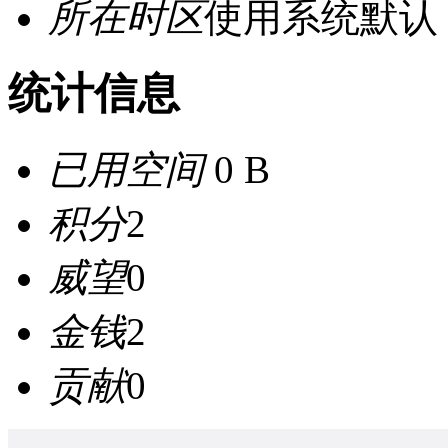
所在时区
使用系统默认
统计信息
已用空间
0 B
积分
2
威望
0
金钱
2
贡献
0