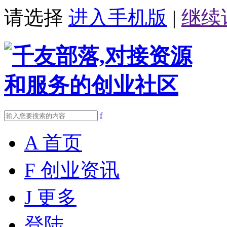
请选择
进入手机版
|
继续
f
A
首页
F
创业资讯
J
更多
登陆