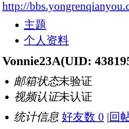
http://bbs.yongrenqianyou
主题
个人资料
Vonnie23A
(UID: 43819
邮箱状态
未验证
视频认证
未认证
统计信息
好友数 0
|
回帖