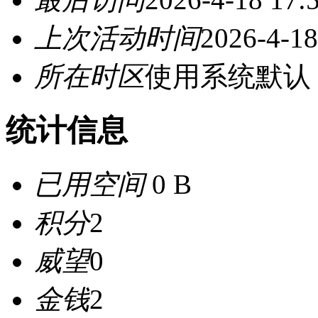
上次活动时间
2026-4-18
所在时区
使用系统默认
统计信息
已用空间
0 B
积分
2
威望
0
金钱
2