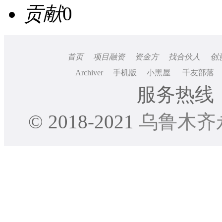
贡献
0
首页
项目融资
资金方
找合伙人
创
Archiver
手机版
小黑屋
千友部落
服务热线：0
© 2018-2021
乌鲁木齐