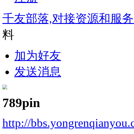
千友部落,对接资源和服
料
加为好友
发送消息
789pin
http://bbs.yongrenqianyou