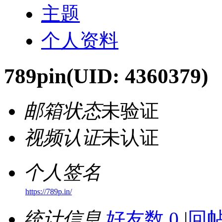
主题
个人资料
789pin
(UID: 4360379)
邮箱状态
未验证
视频认证
未认证
个人签名
https://789p.in/
统计信息
好友数 0
|
回帖