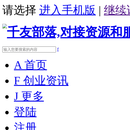
请选择
进入手机版
|
继续
f
A
首页
F
创业资讯
J
更多
登陆
注册