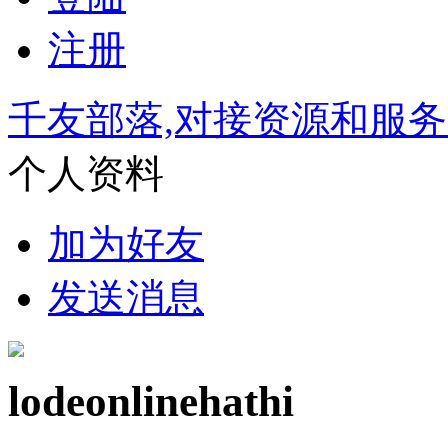
注册
千友部落,对接资源和服
个人资料
加为好友
发送消息
lodeonlinehathi