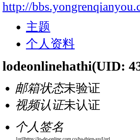
http://bbs.yongrenqianyou
主题
个人资料
lodeonlinehathi
(UID: 4
邮箱状态
未验证
视频认证
未认证
个人签名
[url]https://lo-de-online.com.co/ha-thien-vu/[/url