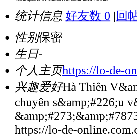
统计信息
好友数 0
|
回帖
性别
保密
生日
-
个人主页
https://lo-de-o
兴趣爱好
Hà Thiên V&am
chuyên s&amp;#226;u v
&amp;#273;&amp;#7873;
https://lo-de-online.co