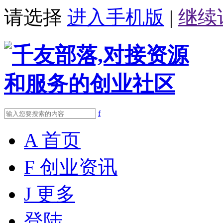
请选择
进入手机版
|
继续
f
A
首页
F
创业资讯
J
更多
登陆