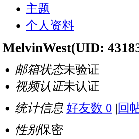
主题
个人资料
MelvinWest
(UID: 4318
邮箱状态
未验证
视频认证
未认证
统计信息
好友数 0
|
回帖
性别
保密