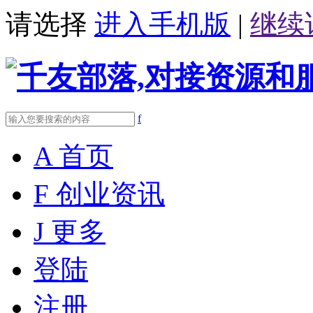
请选择
进入手机版
|
继续
f
A
首页
F
创业资讯
J
更多
登陆
注册