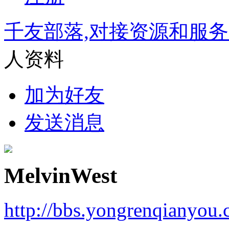
千友部落,对接资源和服
人资料
加为好友
发送消息
MelvinWest
http://bbs.yongrenqianyou