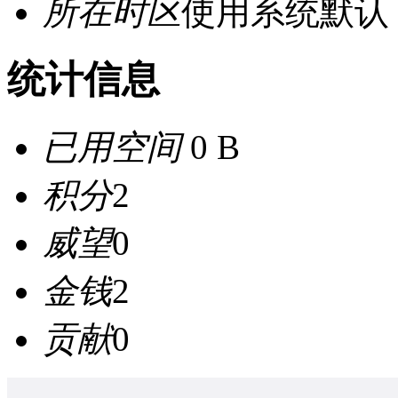
所在时区
使用系统默认
统计信息
已用空间
0 B
积分
2
威望
0
金钱
2
贡献
0