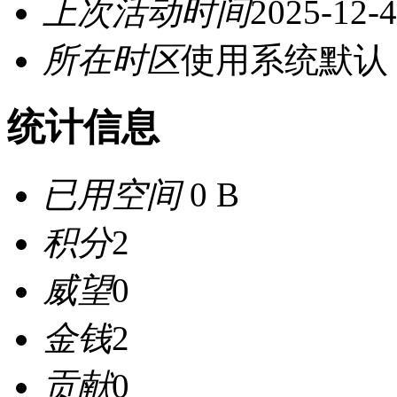
上次活动时间
2025-12-4
所在时区
使用系统默认
统计信息
已用空间
0 B
积分
2
威望
0
金钱
2
贡献
0