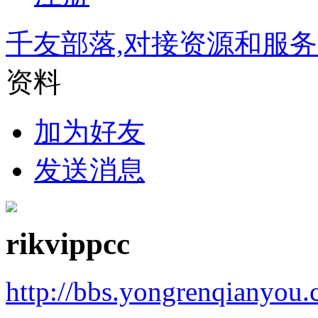
千友部落,对接资源和服
资料
加为好友
发送消息
rikvippcc
http://bbs.yongrenqianyou