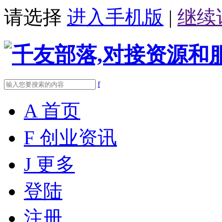
请选择
进入手机版
|
继续
f
A
首页
F
创业资讯
J
更多
登陆
注册