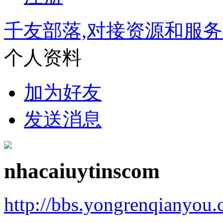
千友部落,对接资源和服
个人资料
加为好友
发送消息
nhacaiuytinscom
http://bbs.yongrenqianyou