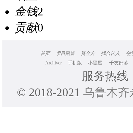
金钱
2
贡献
0
首页
项目融资
资金方
找合伙人
创
Archiver
手机版
小黑屋
千友部落
服务热线：0
© 2018-2021
乌鲁木齐