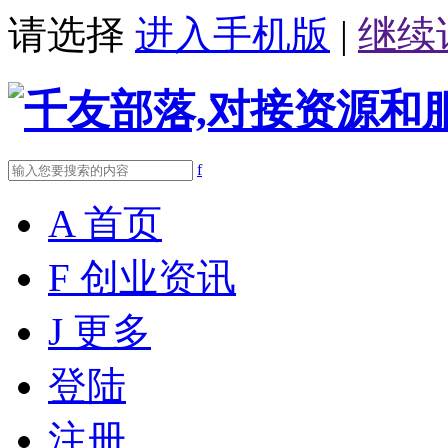
请选择
进入手机版
|
继续
f
A
首页
F
创业资讯
J
更多
登陆
注册