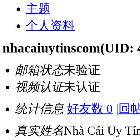
主题
个人资料
nhacaiuytinscom
(UID: 
邮箱状态
未验证
视频认证
未认证
统计信息
好友数 0
|
回帖
真实姓名
Nhà Cái Uy Tí