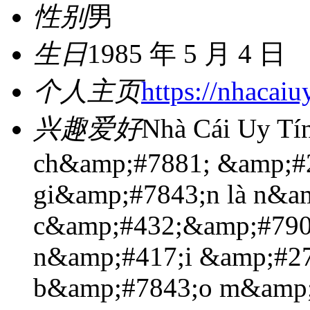
性别
男
生日
1985 年 5 月 4 日
个人主页
https://nhacaiu
兴趣爱好
Nhà Cái Uy Tí
ch&amp;#7881; &amp;#
gi&amp;#7843;n là n&a
c&amp;#432;&amp;#790
n&amp;#417;i &amp;#2
b&amp;#7843;o m&amp;#