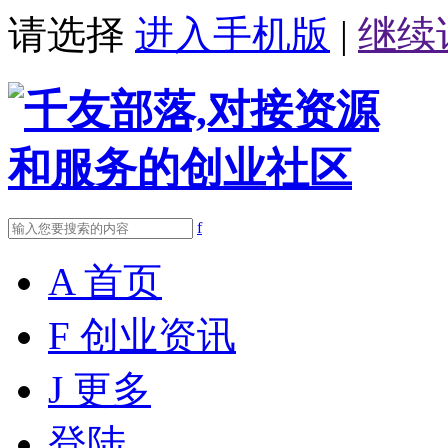
请选择
进入手机版
|
继续
f
A
首页
F
创业资讯
J
更多
登陆