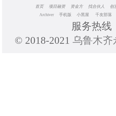
首页
项目融资
资金方
找合伙人
创
Archiver
手机版
小黑屋
千友部落
服务热线：0
© 2018-2021
乌鲁木齐