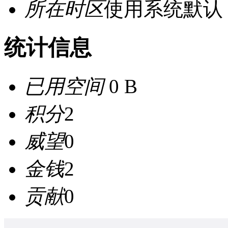
所在时区
使用系统默认
统计信息
已用空间
0 B
积分
2
威望
0
金钱
2
贡献
0