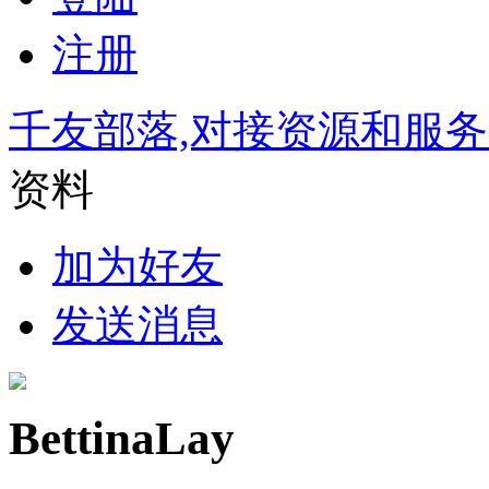
注册
千友部落,对接资源和服
资料
加为好友
发送消息
BettinaLay