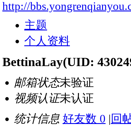
http://bbs.yongrenqianyou
主题
个人资料
BettinaLay
(UID: 43024
邮箱状态
未验证
视频认证
未认证
统计信息
好友数 0
|
回帖