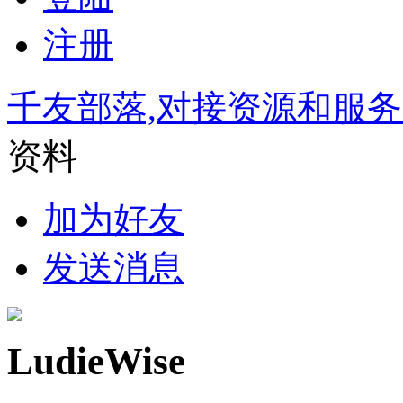
注册
千友部落,对接资源和服
资料
加为好友
发送消息
LudieWise