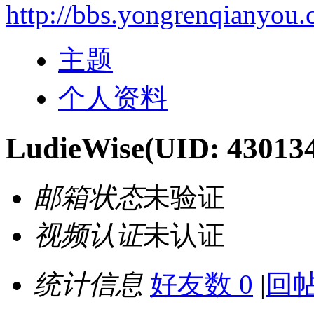
http://bbs.yongrenqianyou
主题
个人资料
LudieWise
(UID: 43013
邮箱状态
未验证
视频认证
未认证
统计信息
好友数 0
|
回帖