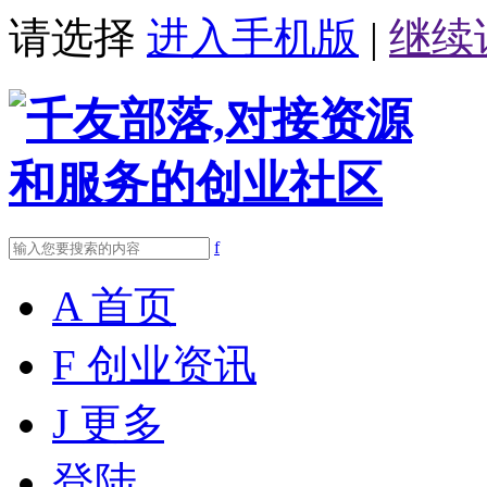
请选择
进入手机版
|
继续
f
A
首页
F
创业资讯
J
更多
登陆