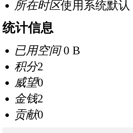
所在时区
使用系统默认
统计信息
已用空间
0 B
积分
2
威望
0
金钱
2
贡献
0