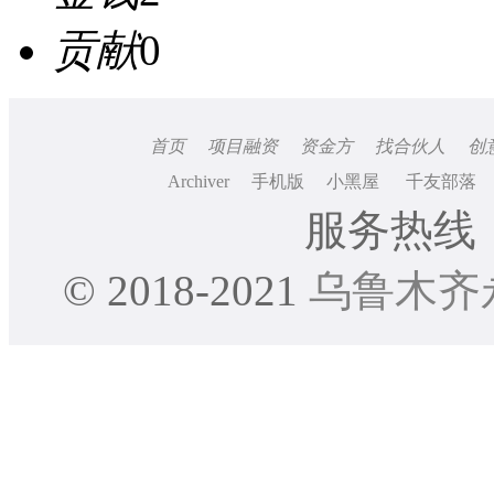
贡献
0
首页
项目融资
资金方
找合伙人
创
Archiver
手机版
小黑屋
千友部落
服务热线：0
© 2018-2021
乌鲁木齐