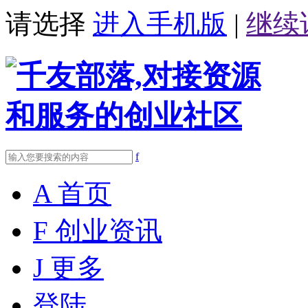
请选择
进入手机版
|
继续
f
A
首页
F
创业资讯
J
更多
登陆