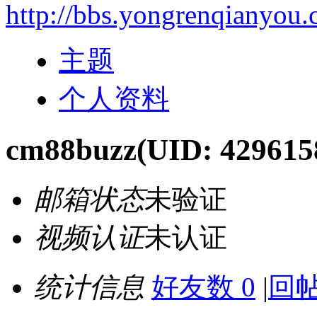
http://bbs.yongrenqianyou
主题
个人资料
cm88buzz
(UID: 429615
邮箱状态
未验证
视频认证
未认证
统计信息
好友数 0
|
回帖