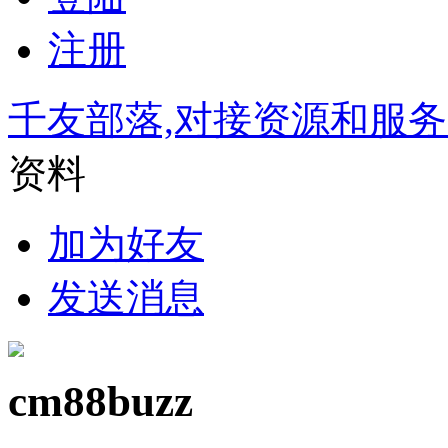
注册
千友部落,对接资源和服
资料
加为好友
发送消息
cm88buzz