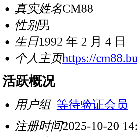
真实姓名
CM88
性别
男
生日
1992 年 2 月 4 日
个人主页
https://cm88.bu
活跃概况
用户组
等待验证会员
注册时间
2025-10-20 14