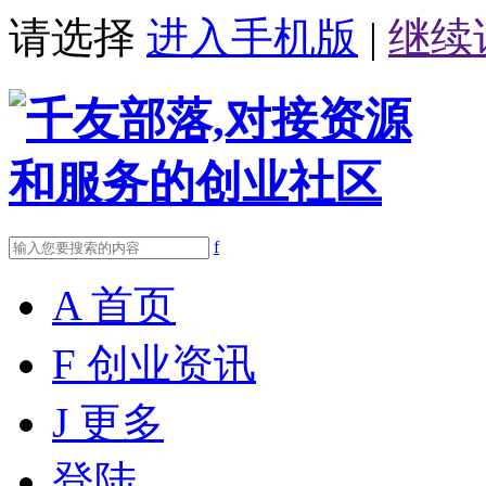
请选择
进入手机版
|
继续
f
A
首页
F
创业资讯
J
更多
登陆