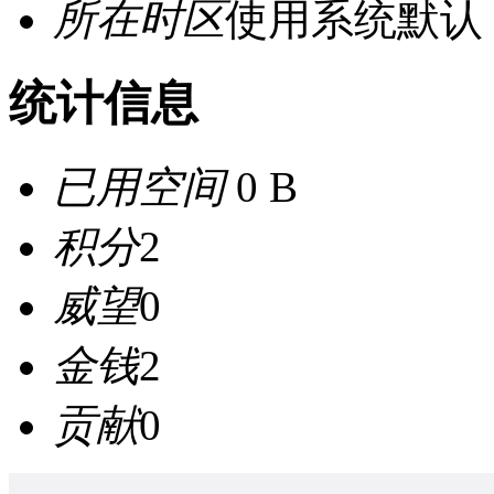
所在时区
使用系统默认
统计信息
已用空间
0 B
积分
2
威望
0
金钱
2
贡献
0