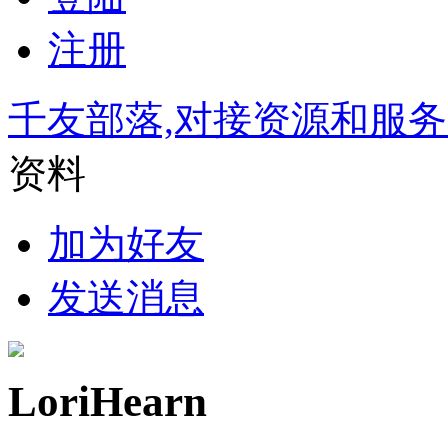
注册
千友部落,对接资源和服
资料
加为好友
发送消息
LoriHearn