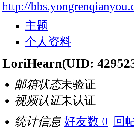
http://bbs.yongrenqianyou
主题
个人资料
LoriHearn
(UID: 42952
邮箱状态
未验证
视频认证
未认证
统计信息
好友数 0
|
回帖