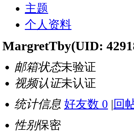
主题
个人资料
MargretTby
(UID: 4291
邮箱状态
未验证
视频认证
未认证
统计信息
好友数 0
|
回帖
性别
保密