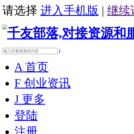
请选择
进入手机版
|
继续
f
A
首页
F
创业资讯
J
更多
登陆
注册