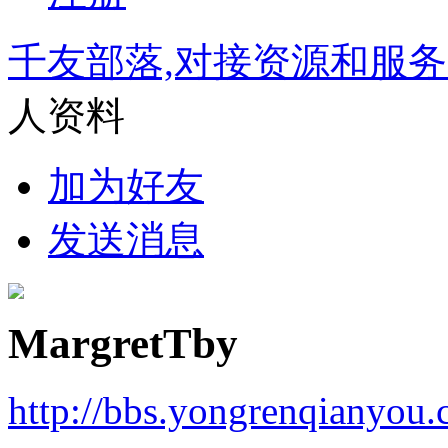
千友部落,对接资源和服
人资料
加为好友
发送消息
MargretTby
http://bbs.yongrenqianyou