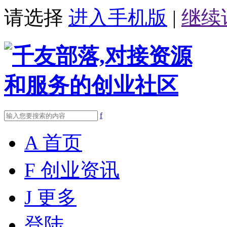
请选择
进入手机版
|
继续
f
A
首页
F
创业资讯
J
更多
登陆