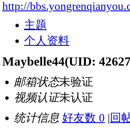
http://bbs.yongrenqianyou
主题
个人资料
Maybelle44
(UID: 42627
邮箱状态
未验证
视频认证
未认证
统计信息
好友数 0
|
回帖