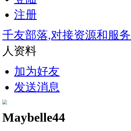
注册
千友部落,对接资源和服
人资料
加为好友
发送消息
Maybelle44