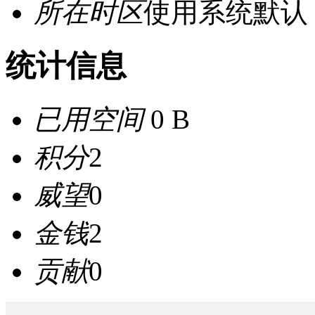
所在时区
使用系统默认
统计信息
已用空间
0 B
积分
2
威望
0
金钱
2
贡献
0