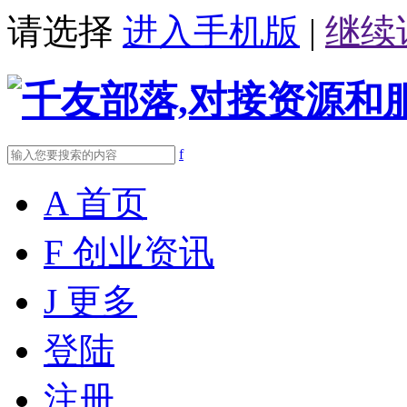
请选择
进入手机版
|
继续
f
A
首页
F
创业资讯
J
更多
登陆
注册