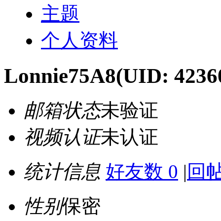
主题
个人资料
Lonnie75A8
(UID: 4236
邮箱状态
未验证
视频认证
未认证
统计信息
好友数 0
|
回帖
性别
保密