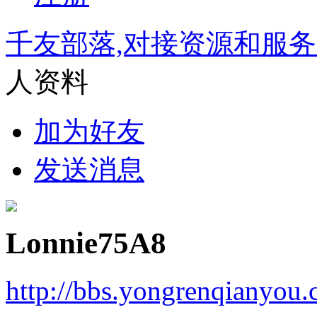
千友部落,对接资源和服
人资料
加为好友
发送消息
Lonnie75A8
http://bbs.yongrenqianyou