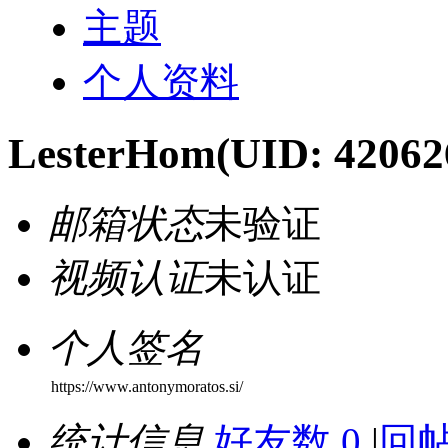
主题
个人资料
LesterHom
(UID: 42062
邮箱状态
未验证
视频认证
未认证
个人签名
https://www.antonymoratos.si/
统计信息
好友数 0
|
回帖