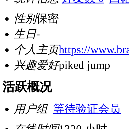
性别
保密
生日
-
个人主页
https://www.br
兴趣爱好
piked jump
活跃概况
用户组
等待验证会员
在线时间
1320 小时