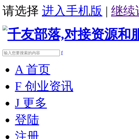
请选择
进入手机版
|
继续
f
A
首页
F
创业资讯
J
更多
登陆
注册