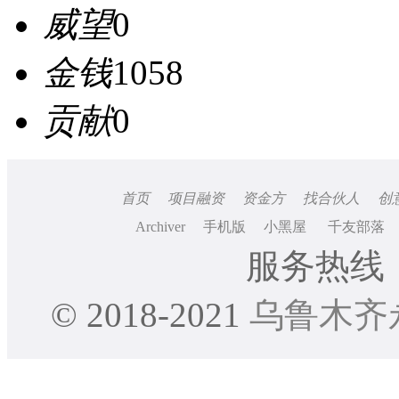
威望
0
金钱
1058
贡献
0
首页
项目融资
资金方
找合伙人
创
Archiver
手机版
小黑屋
千友部落
服务热线：0
© 2018-2021
乌鲁木齐