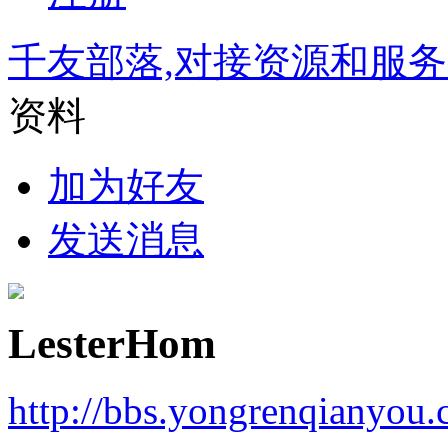
千友部落,对接资源和服
资料
加为好友
发送消息
LesterHom
http://bbs.yongrenqianyou