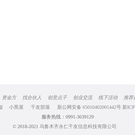
资金方
找合伙人
创意点子
创业交流
线下活动
推荐
版
小黑屋
千友部落
新公网安备 65010402001442号 新ICP
服务热线：0991-3639129
© 2018-2021
乌鲁木齐永仁千友信息科技有限公司