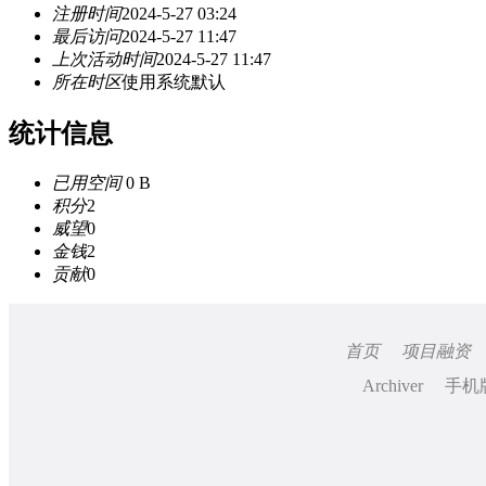
注册时间
2024-5-27 03:24
最后访问
2024-5-27 11:47
上次活动时间
2024-5-27 11:47
所在时区
使用系统默认
统计信息
已用空间
0 B
积分
2
威望
0
金钱
2
贡献
0
首页
项目融资
Archiver
手机